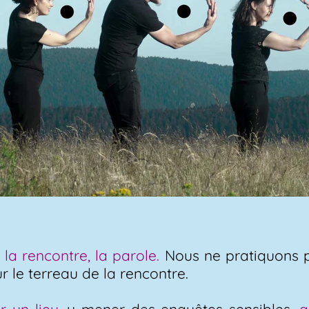
la rencontre, la parole.
Nous ne pratiquons p
 le terreau de la rencontre.