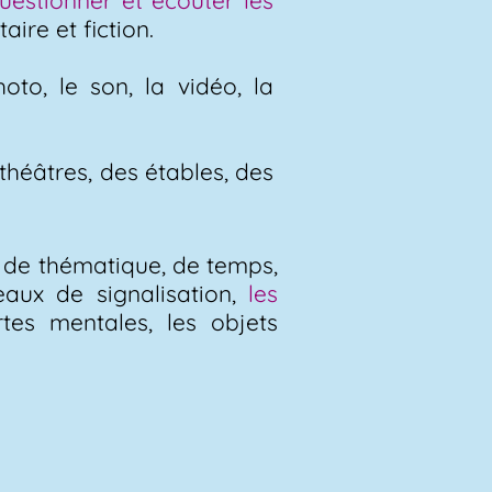
uestionner et écouter les
ire et fiction.
photo, le son, la vidéo, la
théâtres, des étables, des
 de thématique, de temps,
neaux de signalisation,
les
tes mentales, les objets