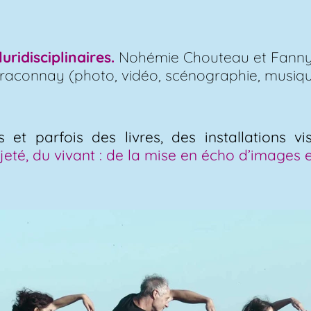
luridisciplinaires.
Nohémie Chouteau et Fanny P
Braconnay (photo, vidéo, scénographie, musiqu
 et parfois des livres, des installations vi
jeté, du vivant :
de la mise en écho d’images e