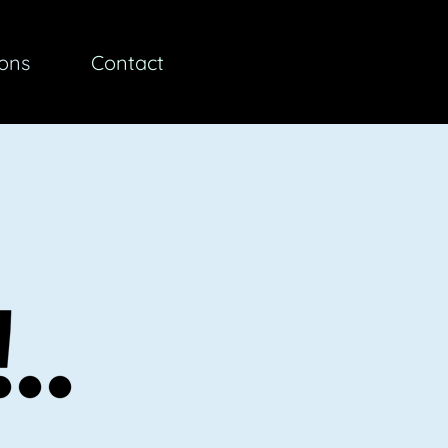
ions
Contact