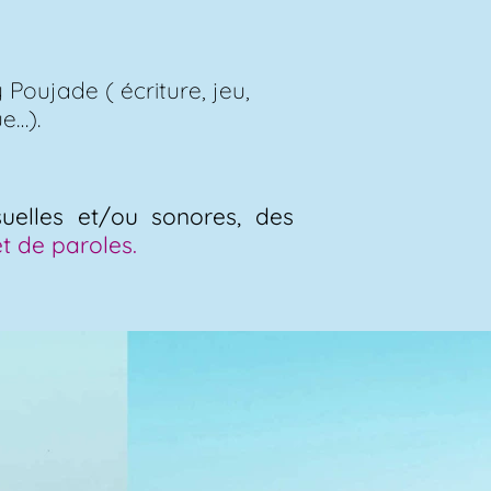
oujade ( écriture, jeu,
e…).
suelles et/ou sonores, des
t de paroles.